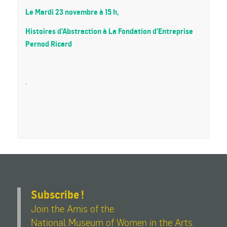
Le Mardi 23 novembre à 15 h,
Histoires d’Abstraction à La Fondation d’Entreprise
Pernod Ricard
.
Subscribe !
Join the Amis of the
National Museum of Women in the Arts.