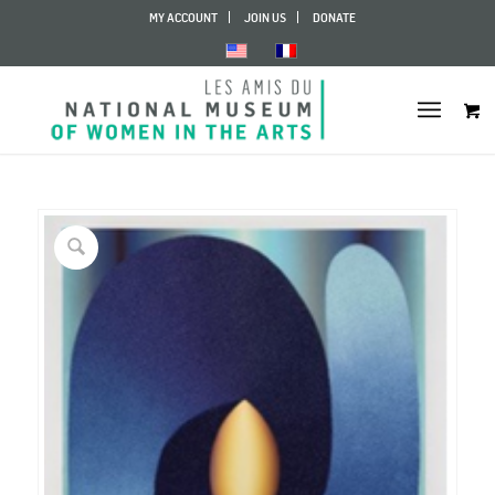
MY ACCOUNT
JOIN US
DONATE