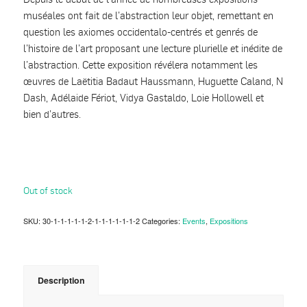
muséales ont fait de l’abstraction leur objet, remettant en
question les axiomes occidentalo-centrés et genrés de
l’histoire de l’art proposant une lecture plurielle et inédite de
l’abstraction. Cette exposition révélera notamment les
œuvres de Laëtitia Badaut Haussmann, Huguette Caland, N
Dash, Adélaide Fériot, Vidya Gastaldo, Loie Hollowell et
bien d’autres.
Out of stock
SKU:
30-1-1-1-1-1-2-1-1-1-1-1-1-2
Categories:
Events
,
Expositions
Description