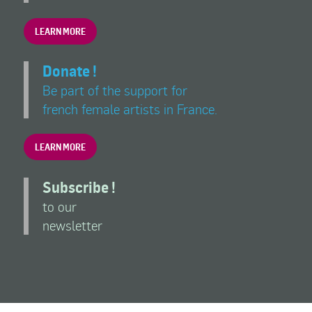
LEARN MORE
Donate !
Be part of the support for
french female artists in France.
LEARN MORE
Subscribe !
to our
newsletter