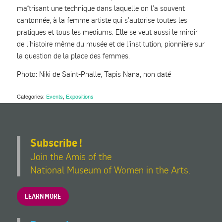
maîtrisant une technique dans laquelle on l’a souvent
cantonnée, à la femme artiste qui s’autorise toutes les
pratiques et tous les mediums. Elle se veut aussi le miroir
de l’histoire même du musée et de l’institution, pionnière sur
la question de la place des femmes.
Photo: Niki de Saint-Phalle, Tapis Nana, non daté
Categories:
Events
,
Expositions
Subscribe !
Join the Amis of the
National Museum of Women in the Arts.
LEARN MORE