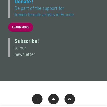
Donate !
Be part of the support for
french female artists in France.
LEARN MORE
Subscribe !
to our
newsletter