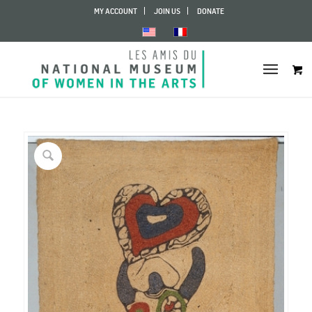
MY ACCOUNT
JOIN US
DONATE