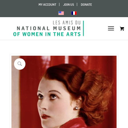
MY ACCOUNT
JOIN US
DONATE