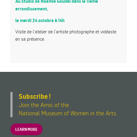
Au studio de Noémie Goudal dans le 11ème
arrondissement,
le mardi 24 octobre à 14h
Visite de l’atelier de l’artiste photographe et vidéaste
en sa présence.
Subscribe !
Join the Amis of the
National Museum of Women in the Arts.
LEARN MORE