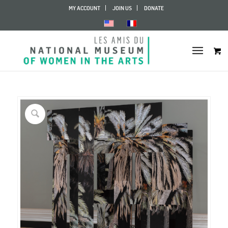
MY ACCOUNT
JOIN US
DONATE