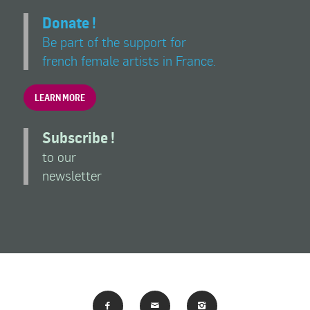
Donate !
Be part of the support for
french female artists in France.
LEARN MORE
Subscribe !
to our
newsletter