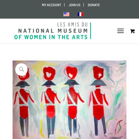
MY ACCOUNT
JOIN US
DONATE