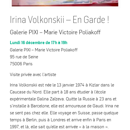
Irina Volkonskii – En Garde !
Galerie PIXI – Marie Victoire Poliakoff
Lundi 16 décembre de 17h à 19h
Galerie PIXI – Marie Victoire Poliakoff
95 rue de Seine
75006 Paris
Visite privée avec l’artiste
Irina Volkonskii est née le 13 janvier 1974 à Kizlar dans le
Caucase du Nord. Elle part à 18 ans étudier à l’école
expérimentale Galina Zaîzeva. Quitte la Russie à 23 ans et
s’installe à Barcelone, elle est amoureuse de Gaudi. Irina ne
se sent pas chez elle. Elle voyage en Suisse, passe quelque
temps à Berlin, puis à Londres et arrive enfin à Paris en
1997, et là, elle sait qu’elle est arrivée « à la maison ».