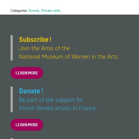
Categories:
Events
,
Private visits
Subscribe !
Join the Amis of the
National Museum of Women in the Arts.
LEARN MORE
Donate !
Be part of the support for
french female artists in France.
LEARN MORE