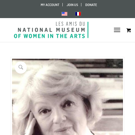
MY ACCOUNT
JOIN US
DONATE