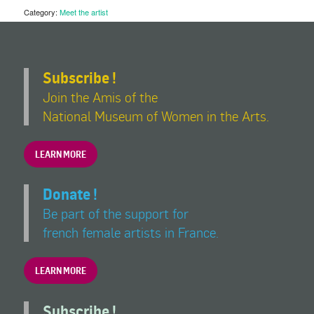
Category:
Meet the artist
Subscribe !
Join the Amis of the
National Museum of Women in the Arts.
LEARN MORE
Donate !
Be part of the support for
french female artists in France.
LEARN MORE
Subscribe !