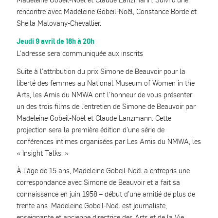
rencontre avec Madeleine Gobeil-Noël, Constance Borde et
Sheila Malovany-Chevallier.
Jeudi 9 avril de 18h à 20h
L’adresse sera communiquée aux inscrits
Suite à l’attribution du prix Simone de Beauvoir pour la
liberté des femmes au National Museum of Women in the
Arts, les Amis du NMWA ont l’honneur de vous présenter
un des trois films de l’entretien de Simone de Beauvoir par
Madeleine Gobeil-Noël et Claude Lanzmann. Cette
projection sera la première édition d’une série de
conférences intimes organisées par Les Amis du NMWA, les
« Insight Talks. »
À l’âge de 15 ans, Madeleine Gobeil-Noël a entrepris une
correspondance avec Simone de Beauvoir et a fait sa
connaissance en juin 1958 – début d’une amitié de plus de
trente ans. Madeleine Gobeil-Noël est journaliste,
enseignante et ancienne directrice des Arts et de la Vie