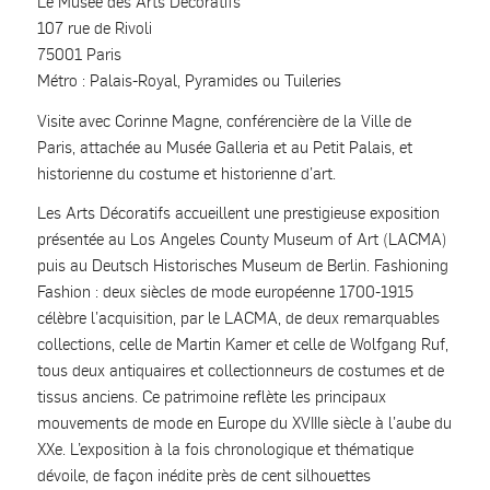
Le Musée des Arts Décoratifs
107 rue de Rivoli
75001 Paris
Métro : Palais-Royal, Pyramides ou Tuileries
Visite avec Corinne Magne, conférencière de la Ville de
Paris, attachée au Musée Galleria et au Petit Palais, et
historienne du costume et historienne d’art.
Les Arts Décoratifs accueillent une prestigieuse exposition
présentée au Los Angeles County Museum of Art (LACMA)
puis au Deutsch Historisches Museum de Berlin. Fashioning
Fashion : deux siècles de mode européenne 1700-1915
célèbre l’acquisition, par le LACMA, de deux remarquables
collections, celle de Martin Kamer et celle de Wolfgang Ruf,
tous deux antiquaires et collectionneurs de costumes et de
tissus anciens. Ce patrimoine reflète les principaux
mouvements de mode en Europe du XVIIIe siècle à l’aube du
XXe. L’exposition à la fois chronologique et thématique
dévoile, de façon inédite près de cent silhouettes