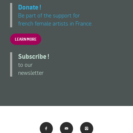
Donate !
Be part of the support for
french female artists in France.
LEARN MORE
Subscribe !
to our
newsletter