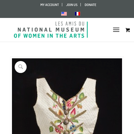
MY ACCOUNT
JOIN US
DONATE