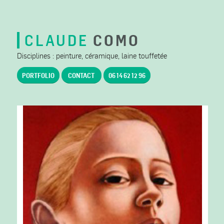
CLAUDE
COMO
Disciplines : peinture, céramique, laine touffetée
PORTFOLIO
CONTACT
06 14 62 12 96