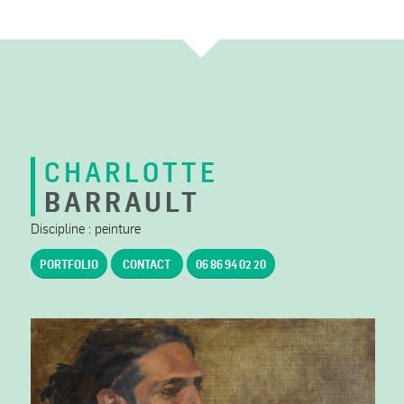
CHARLOTTE
BARRAULT
Discipline : peinture
PORTFOLIO
CONTACT
06 86 94 02 20