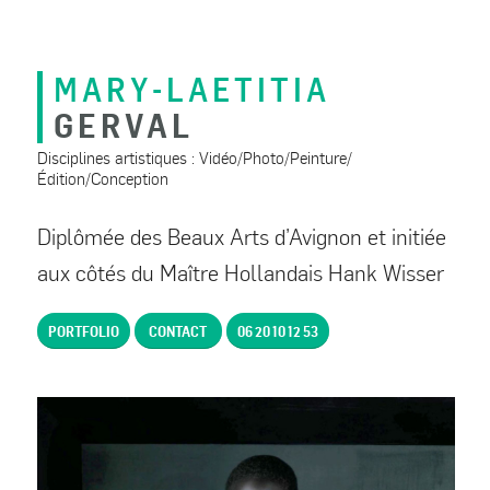
MARY-LAETITIA
GERVAL
Disciplines artistiques : Vidéo/Photo/Peinture/
Édition/Conception
Diplômée des Beaux Arts d’Avignon et initiée
aux côtés du Maître Hollandais Hank Wisser
PORTFOLIO
CONTACT
06 20 10 12 53