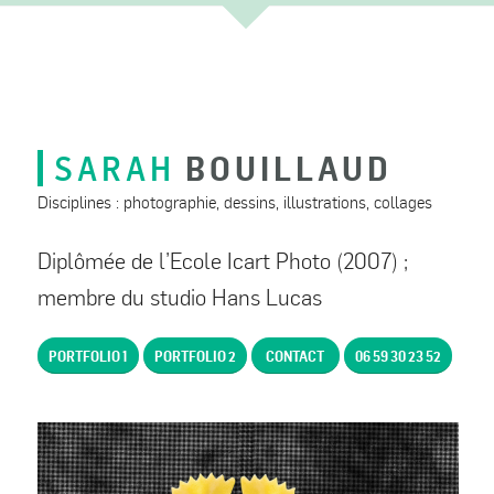
SARAH
BOUILLAUD
Disciplines : photographie, dessins, illustrations, collages
Diplômée de l’Ecole Icart Photo (2007) ;
membre du studio Hans Lucas
PORTFOLIO 1
PORTFOLIO 2
CONTACT
06 59 30 23 52