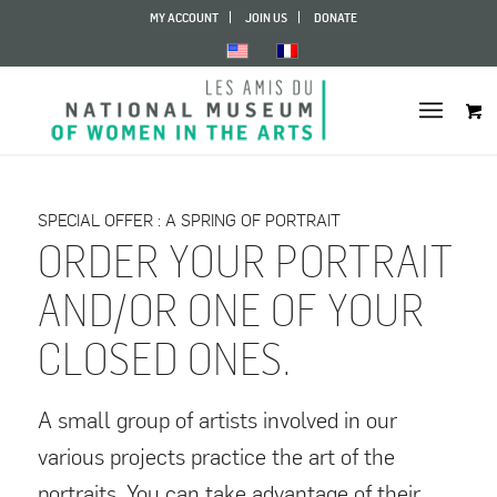
MY ACCOUNT
JOIN US
DONATE
SPECIAL OFFER : A SPRING OF PORTRAIT
ORDER YOUR PORTRAIT
AND/OR ONE OF YOUR
CLOSED ONES.
A small group of artists involved in our
various projects practice the art of the
portraits. You can take advantage of their