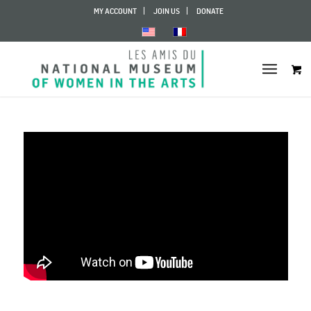
MY ACCOUNT
JOIN US
DONATE